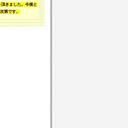
を頂きました。今後と
次第です。