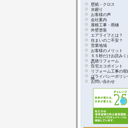
壁紙・クロス
水廻り
お客様の声
会社案内
屋根工事・雨樋
外壁塗装
エアライフとは？
住まいのご不安？
営業地域
お客様のメリット
５５秒だけお読みく
悪徳リフォーム
い
住宅エコポイント
リフォーム工事の瑕
プライバシーポリシ
険
お問い合わせ