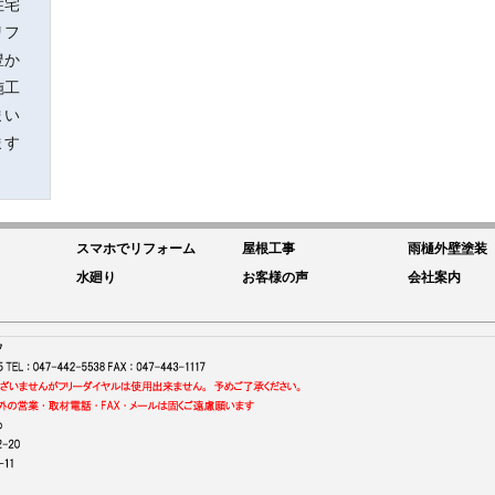
住宅
リフ
豊か
施工
まい
ます
スマホでリフォーム
屋根工事
雨樋外壁塗装
水廻り
お客様の声
会社案内