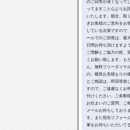
のご回答が遅くなって
ってますこと心よりお
いたします。順次、取
ぎお客様のご意向をお
している次第ですので
ールでのご回答は、最
日間お待ち頂けますよ
ご理解とご協力の程、
くお願い致します。も
ん、無料フリーダイヤ
の、概算お見積もりの
とご相談は、即回答致
すので、ご遠慮なくお
付けください。ご多数
お住まいのご質問、ご
メールお待ちしており
す。また現在リフォー
事をお待ちいただいて