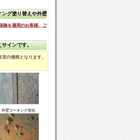
ィング塗り替えや外壁
保険を適用のお客様、ご
えサインです。
目安の価格となります。
外壁コーキング劣化