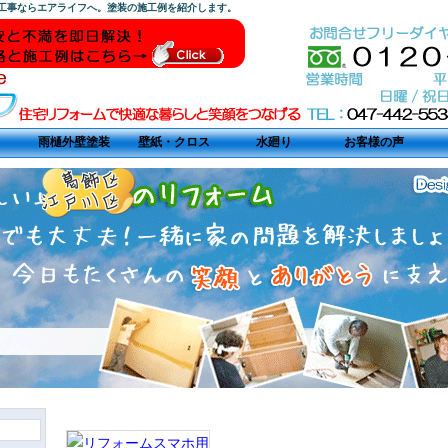
装工事ならエアライフへ。塗装の施工例を紹介します。
雨樋外壁塗装
壁紙・クロス
水廻り
お客様の声