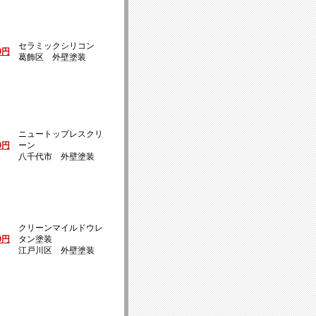
セラミックシリコン
00円
葛飾区 外壁塗装
ニュートップレスクリ
00円
ーン
八千代市 外壁塗装
クリーンマイルドウレ
00円
タン塗装
江戸川区 外壁塗装