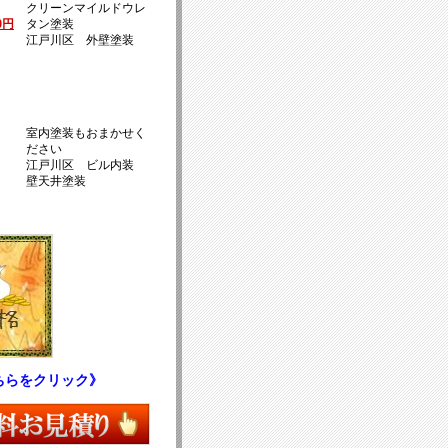
クリーンマイルドウレ
00円
タン塗装
江戸川区 外壁塗装
室内塗装もおまかせく
ださい
江戸川区 ビル内装
壁天井塗装
ちらをクリック》