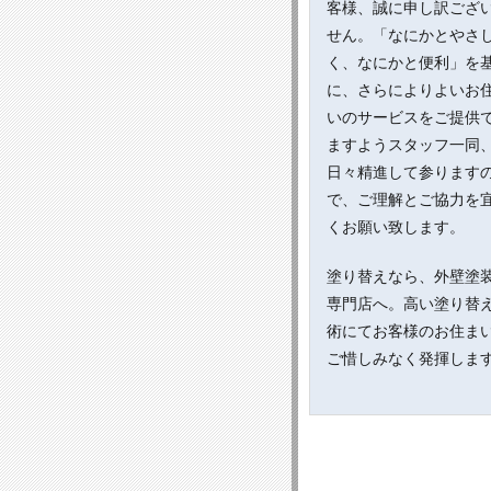
客様、誠に申し訳ござ
せん。「なにかとやさ
く、なにかと便利」を
に、さらによりよいお
いのサービスをご提供
ますようスタッフ一同
日々精進して参ります
で、ご理解とご協力を
くお願い致します。
塗り替えなら、外壁塗
専門店へ。高い塗り替
術にてお客様のお住ま
ご惜しみなく発揮しま