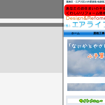
葛飾区・江戸川区の外壁塗装/他塗
ホーム
屋根工事