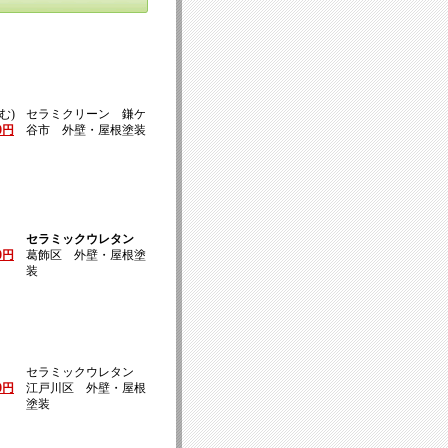
む)
セラミクリーン 鎌ケ
00円
谷市 外壁・屋根塗装
セラミックウレタン
00円
葛飾区 外壁・屋根塗
装
セラミックウレタン
00円
江戸川区 外壁・屋根
塗装