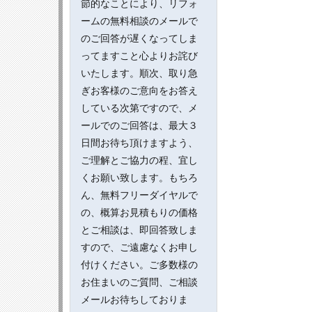
節的なことにより、リフォ
ームの無料相談のメールで
のご回答が遅くなってしま
ってますこと心よりお詫び
いたします。順次、取り急
ぎお客様のご意向をお答え
している次第ですので、メ
ールでのご回答は、最大３
日間お待ち頂けますよう、
ご理解とご協力の程、宜し
くお願い致します。もちろ
ん、無料フリーダイヤルで
の、概算お見積もりの価格
とご相談は、即回答致しま
すので、ご遠慮なくお申し
付けください。ご多数様の
お住まいのご質問、ご相談
メールお待ちしておりま