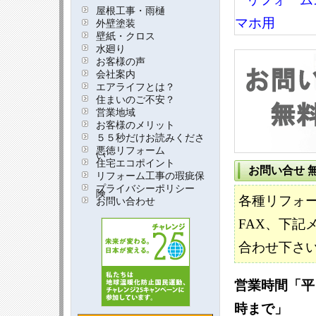
屋根工事・雨樋
外壁塗装
壁紙・クロス
水廻り
お客様の声
会社案内
エアライフとは？
住まいのご不安？
営業地域
お客様のメリット
５５秒だけお読みくださ
悪徳リフォーム
い
住宅エコポイント
お問い合せ 
リフォーム工事の瑕疵保
プライバシーポリシー
険
各種リフォ
お問い合わせ
FAX、下記
合わせ下さ
営業時間「平日
時まで」