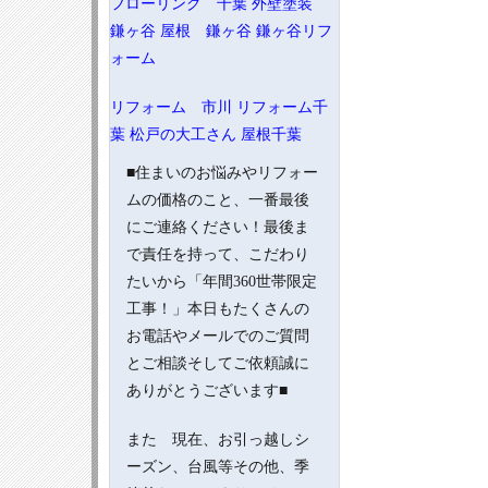
フローリング 千葉
外壁塗装
鎌ヶ谷
屋根 鎌ヶ谷
鎌ヶ谷リフ
ォーム
リフォーム 市川
リフォーム千
葉
松戸の大工さん
屋根千葉
■住まいのお悩みやリフォー
ムの価格のこと、一番最後
にご連絡ください！最後ま
で責任を持って、こだわり
たいから「年間360世帯限定
工事！」本日もたくさんの
お電話やメールでのご質問
とご相談そしてご依頼誠に
ありがとうございます■
また 現在、お引っ越しシ
ーズン、台風等その他、季