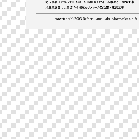
copyright (c) 2003 Reform katuhikaku edogaw