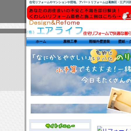
住宅リフォームやマンションや団地、アパートリフォームは葛飾区・江戸川
ホーム
屋根工事
雨樋外壁塗装
壁紙・